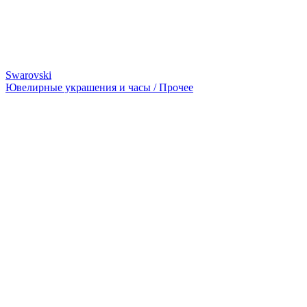
Swarovski
Ювелирные украшения и часы / Прочее