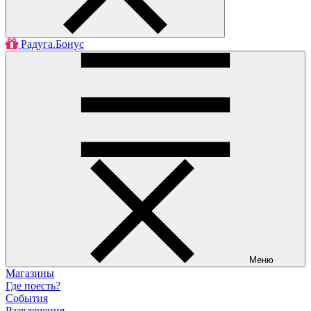
Радуга.Бонус
Меню
Магазины
Где поесть?
События
Развлечения