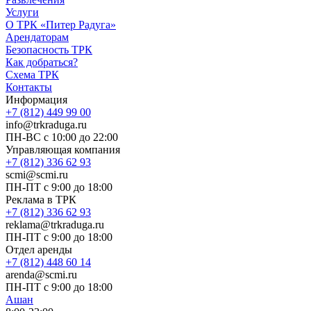
Услуги
О ТРК «Питер Радуга»
Арендаторам
Безопасность ТРК
Как добраться?
Схема ТРК
Контакты
Информация
+7 (812) 449 99 00
info@trkraduga.ru
ПН-ВС с 10:00 до 22:00
Управляющая компания
+7 (812) 336 62 93
scmi@scmi.ru
ПН-ПТ с 9:00 до 18:00
Реклама в ТРК
+7 (812) 336 62 93
reklama@trkraduga.ru
ПН-ПТ с 9:00 до 18:00
Отдел аренды
+7 (812) 448 60 14
arenda@scmi.ru
ПН-ПТ с 9:00 до 18:00
Ашан