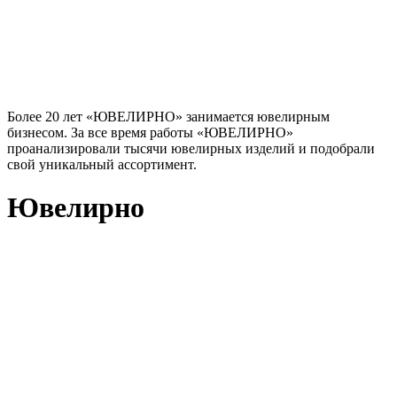
Более 20 лет «ЮВЕЛИРНО» занимается ювелирным
бизнесом. За все время работы «ЮВЕЛИРНО»
проанализировали тысячи ювелирных изделий и подобрали
свой уникальный ассортимент.
Ювелирно