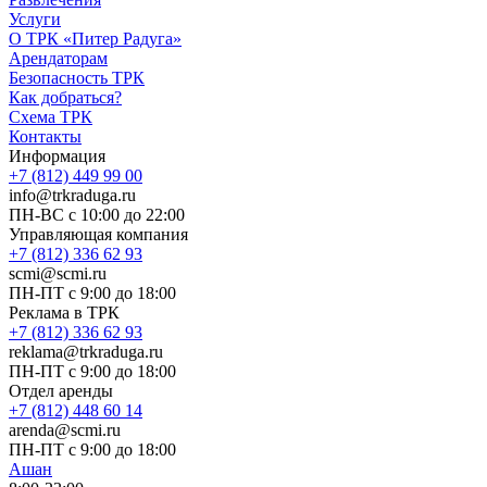
Услуги
О ТРК «Питер Радуга»
Арендаторам
Безопасность ТРК
Как добраться?
Схема ТРК
Контакты
Информация
+7 (812) 449 99 00
info@trkraduga.ru
ПН-ВС с 10:00 до 22:00
Управляющая компания
+7 (812) 336 62 93
scmi@scmi.ru
ПН-ПТ с 9:00 до 18:00
Реклама в ТРК
+7 (812) 336 62 93
reklama@trkraduga.ru
ПН-ПТ с 9:00 до 18:00
Отдел аренды
+7 (812) 448 60 14
arenda@scmi.ru
ПН-ПТ с 9:00 до 18:00
Ашан