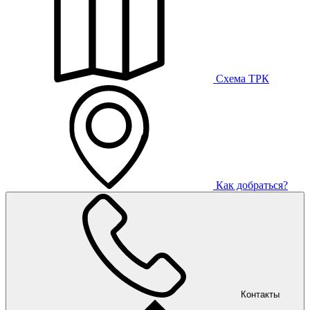
Схема ТРК
Как добраться?
Контакты