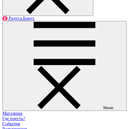
Радуга.Бонус
Меню
Магазины
Где поесть?
События
Развлечения