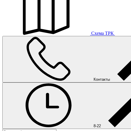
Схема ТРК
Контакты
8-22