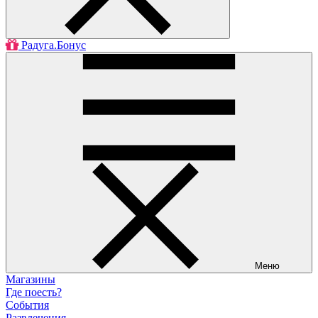
Радуга.Бонус
Меню
Магазины
Где поесть?
События
Развлечения