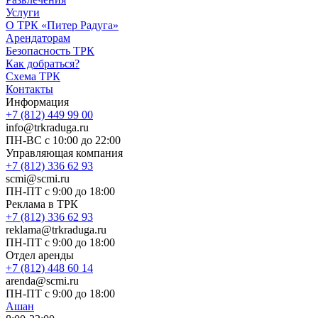
Услуги
О ТРК «Питер Радуга»
Арендаторам
Безопасность ТРК
Как добраться?
Схема ТРК
Контакты
Информация
+7 (812) 449 99 00
info@trkraduga.ru
ПН-ВС с 10:00 до 22:00
Управляющая компания
+7 (812) 336 62 93
scmi@scmi.ru
ПН-ПТ с 9:00 до 18:00
Реклама в ТРК
+7 (812) 336 62 93
reklama@trkraduga.ru
ПН-ПТ с 9:00 до 18:00
Отдел аренды
+7 (812) 448 60 14
arenda@scmi.ru
ПН-ПТ с 9:00 до 18:00
Ашан