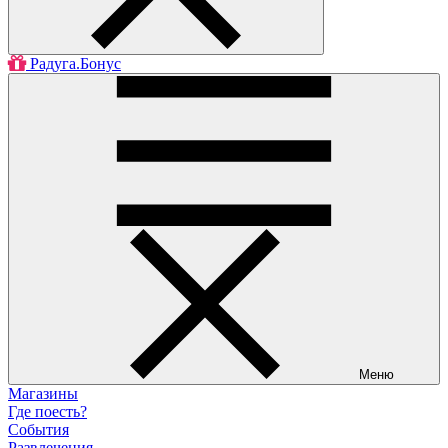
Радуга.Бонус
Меню
Магазины
Где поесть?
События
Развлечения