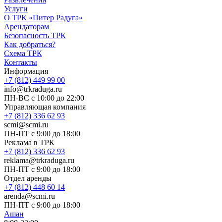
Услуги
О ТРК «Питер Радуга»
Арендаторам
Безопасность ТРК
Как добраться?
Схема ТРК
Контакты
Информация
+7 (812) 449 99 00
info@trkraduga.ru
ПН-ВС с 10:00 до 22:00
Управляющая компания
+7 (812) 336 62 93
scmi@scmi.ru
ПН-ПТ с 9:00 до 18:00
Реклама в ТРК
+7 (812) 336 62 93
reklama@trkraduga.ru
ПН-ПТ с 9:00 до 18:00
Отдел аренды
+7 (812) 448 60 14
arenda@scmi.ru
ПН-ПТ с 9:00 до 18:00
Ашан