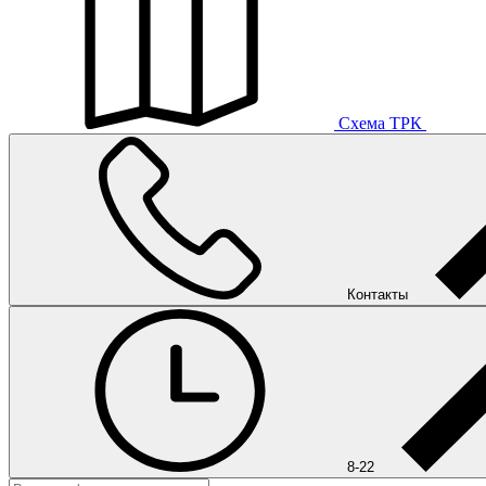
Схема ТРК
Контакты
8-22