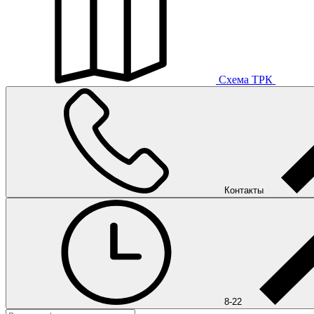
Схема ТРК
Контакты
8-22