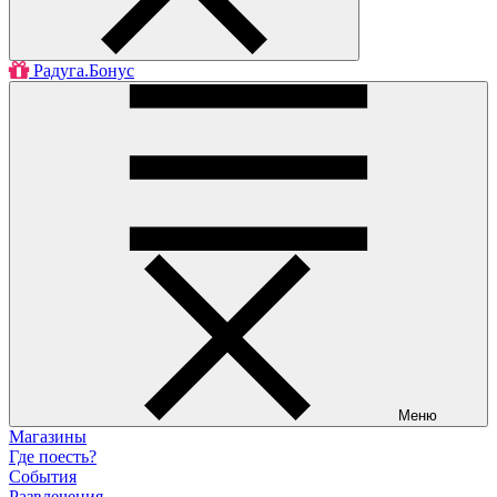
Радуга.Бонус
Меню
Магазины
Где поесть?
События
Развлечения