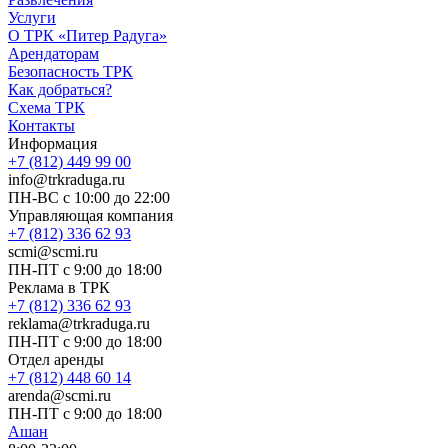
Услуги
О ТРК «Питер Радуга»
Арендаторам
Безопасность ТРК
Как добраться?
Схема ТРК
Контакты
Информация
+7 (812) 449 99 00
info@trkraduga.ru
ПН-ВС с 10:00 до 22:00
Управляющая компания
+7 (812) 336 62 93
scmi@scmi.ru
ПН-ПТ с 9:00 до 18:00
Реклама в ТРК
+7 (812) 336 62 93
reklama@trkraduga.ru
ПН-ПТ с 9:00 до 18:00
Отдел аренды
+7 (812) 448 60 14
arenda@scmi.ru
ПН-ПТ с 9:00 до 18:00
Ашан