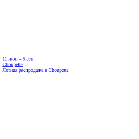
11 июн ‒ 5 сен
Choupette
Летняя распродажа в Choupette