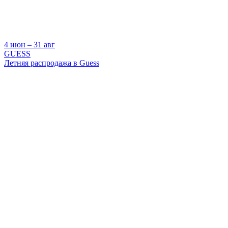
4 июн ‒ 31 авг
GUESS
Летняя распродажа в Guess