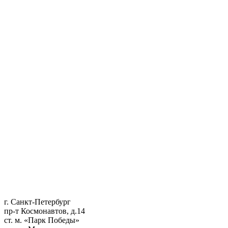
г. Санкт-Петербург
пр-т Космонавтов, д.14
ст. м. «Парк Победы»