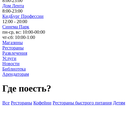
8:00-23:00
Дом Лента
8:00-23:00
КидБург Профессии
12:00 - 20:00
Синема Парк
пн-ср, вс: 10:00-00:00
чт-сб: 10:00-1:00
Магазины
Рестораны
Развлечения
Услуги
Новости
Библиотека
Арендаторам
Где поесть?
Все
Рестораны
Кофейни
Рестораны быстрого питания
Детям