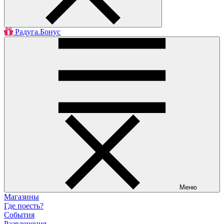
Радуга.Бонус
Меню
Магазины
Где поесть?
События
Развлечения