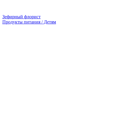
Зефирный флорист
Продукты питания / Детям