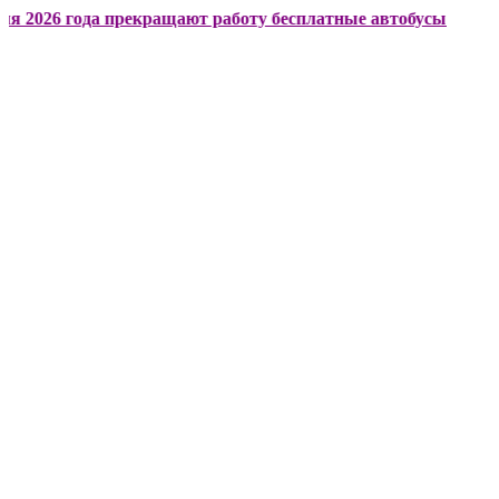
года прекращают работу бесплатные автобусы