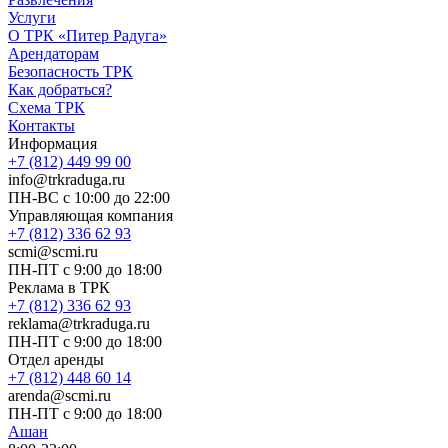
Услуги
О ТРК «Питер Радуга»
Арендаторам
Безопасность ТРК
Как добраться?
Схема ТРК
Контакты
Информация
+7 (812) 449 99 00
info@trkraduga.ru
ПН-ВС с 10:00 до 22:00
Управляющая компания
+7 (812) 336 62 93
scmi@scmi.ru
ПН-ПТ с 9:00 до 18:00
Реклама в ТРК
+7 (812) 336 62 93
reklama@trkraduga.ru
ПН-ПТ с 9:00 до 18:00
Отдел аренды
+7 (812) 448 60 14
arenda@scmi.ru
ПН-ПТ с 9:00 до 18:00
Ашан