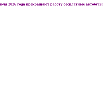
26 года прекращают работу бесплатные автобусы