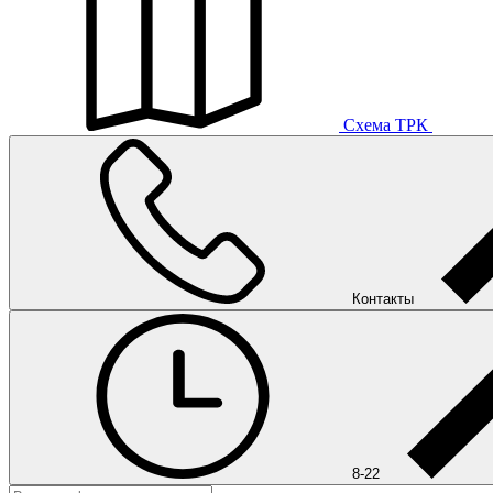
Схема ТРК
Контакты
8-22