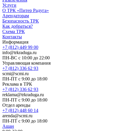
Услуги
О ТРК «Питер Радуга»
Арендаторам
Безопасность ТРК
Как добраться?
Схема ТРК
Контакты
Информация
+7 (812) 449 99 00
info@trkraduga.ru
ПН-ВС с 10:00 до 22:00
Управляющая компания
+7 (812) 336 62 93
scmi@scmi.ru
ПН-ПТ с 9:00 до 18:00
Реклама в ТРК
+7 (812) 336 62 93
reklama@trkraduga.ru
ПН-ПТ с 9:00 до 18:00
Отдел аренды
+7 (812) 448 60 14
arenda@scmi.ru
ПН-ПТ с 9:00 до 18:00
Ашан