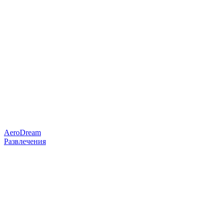
AeroDream
Развлечения