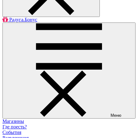
Радуга.Бонус
Меню
Магазины
Где поесть?
События
Развлечения