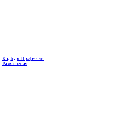
КидБург Профессии
Развлечения