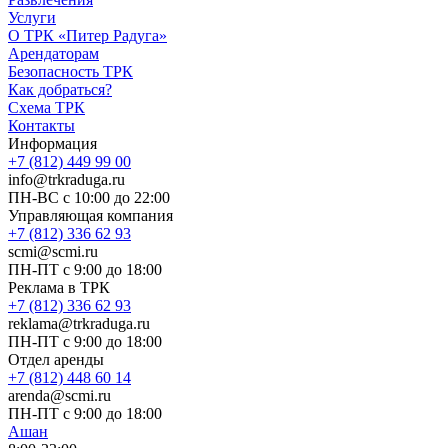
Услуги
О ТРК «Питер Радуга»
Арендаторам
Безопасность ТРК
Как добраться?
Схема ТРК
Контакты
Информация
+7 (812) 449 99 00
info@trkraduga.ru
ПН-ВС с 10:00 до 22:00
Управляющая компания
+7 (812) 336 62 93
scmi@scmi.ru
ПН-ПТ с 9:00 до 18:00
Реклама в ТРК
+7 (812) 336 62 93
reklama@trkraduga.ru
ПН-ПТ с 9:00 до 18:00
Отдел аренды
+7 (812) 448 60 14
arenda@scmi.ru
ПН-ПТ с 9:00 до 18:00
Ашан