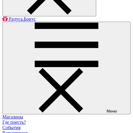
Радуга.Бонус
Меню
Магазины
Где поесть?
События
Развлечения