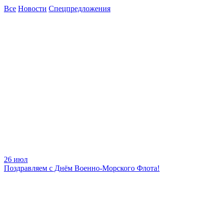
Все
Новости
Спецпредложения
26 июл
Поздравляем с Днём Военно-Морского Флота!