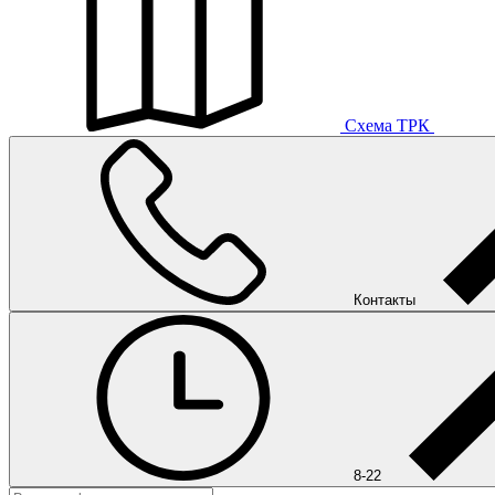
Схема ТРК
Контакты
8-22