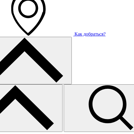
Как добраться?