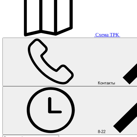
Схема ТРК
Контакты
8-22