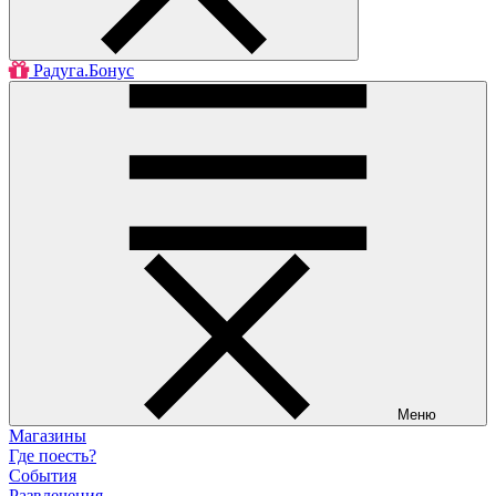
Радуга.Бонус
Меню
Магазины
Где поесть?
События
Развлечения