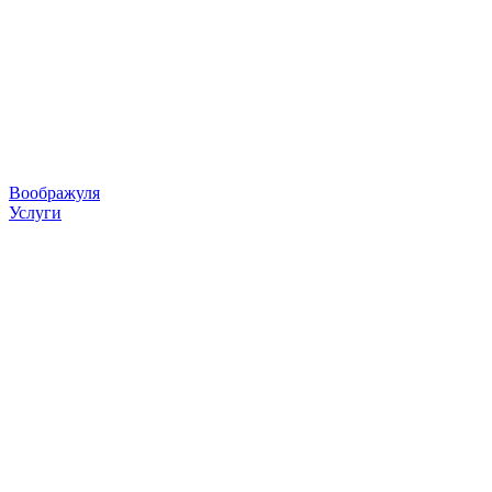
Воображуля
Услуги