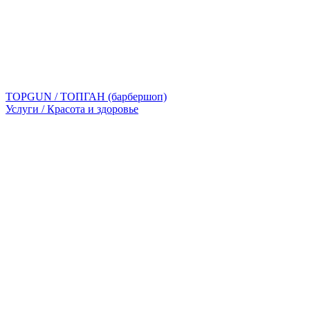
TOPGUN / ТОПГАН (барбершоп)
Услуги / Красота и здоровье