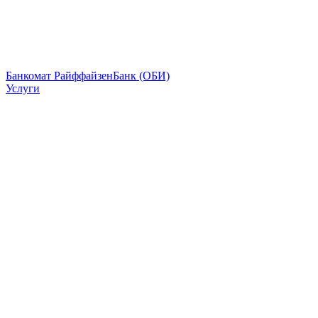
Банкомат РайффайзенБанк (ОБИ)
Услуги