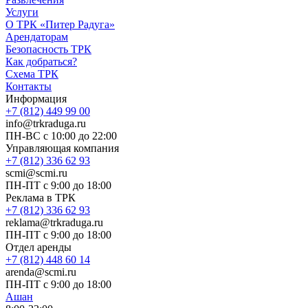
Услуги
О ТРК «Питер Радуга»
Арендаторам
Безопасность ТРК
Как добраться?
Схема ТРК
Контакты
Информация
+7 (812) 449 99 00
info@trkraduga.ru
ПН-ВС с 10:00 до 22:00
Управляющая компания
+7 (812) 336 62 93
scmi@scmi.ru
ПН-ПТ с 9:00 до 18:00
Реклама в ТРК
+7 (812) 336 62 93
reklama@trkraduga.ru
ПН-ПТ с 9:00 до 18:00
Отдел аренды
+7 (812) 448 60 14
arenda@scmi.ru
ПН-ПТ с 9:00 до 18:00
Ашан