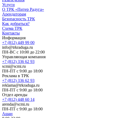
Услуги
О ТРК «Питер Радуга»
Арендаторам
Безопасность ТРК
Как добраться?
Схема ТРК
Контакты
Информация
+7 (812) 449 99 00
info@trkraduga.ru
ПН-ВС с 10:00 до 22:00
Управляющая компания
+7 (812) 336 62 93
scmi@scmi.ru
ПН-ПТ с 9:00 до 18:00
Реклама в ТРК
+7 (812) 336 62 93
reklama@trkraduga.ru
ПН-ПТ с 9:00 до 18:00
Отдел аренды
+7 (812) 448 60 14
arenda@scmi.ru
ПН-ПТ с 9:00 до 18:00
Ашан