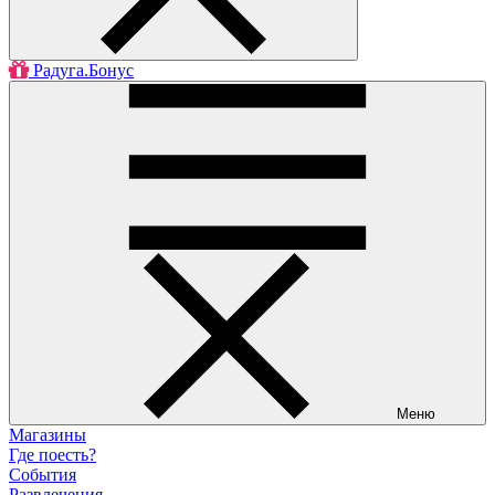
Радуга.Бонус
Меню
Магазины
Где поесть?
События
Развлечения