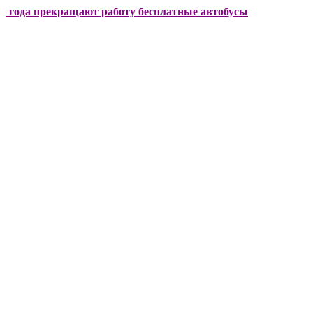
прекращают работу бесплатные автобусы