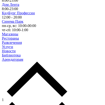
8:00-23:00
Дом Лента
8:00-23:00
КидБург Профессии
12:00 - 20:00
Синема Парк
пн-ср, вс: 10:00-00:00
чт-сб: 10:00-1:00
Магазины
Рестораны
Развлечения
Услуги
Новости
Библиотека
Арендаторам
1