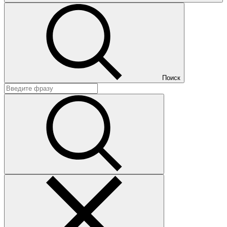
Поиск