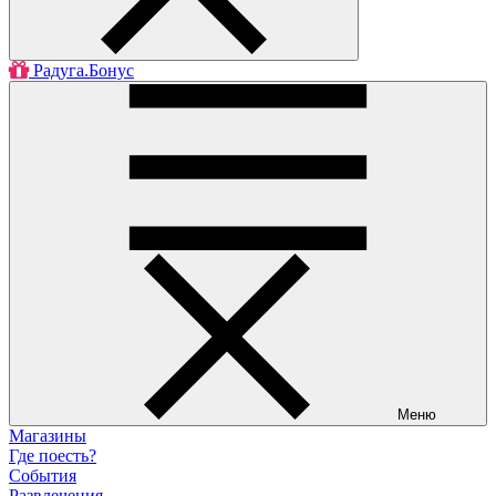
Радуга.Бонус
Меню
Магазины
Где поесть?
События
Развлечения