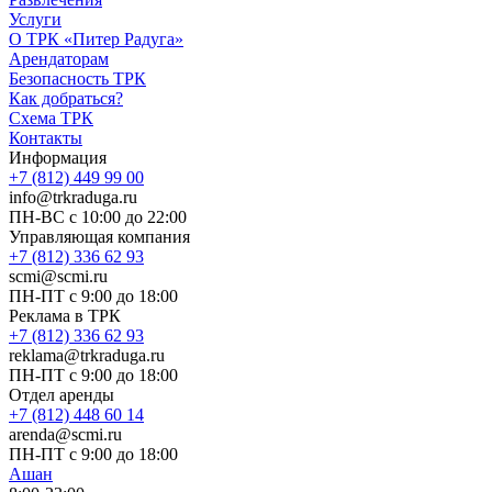
Услуги
О ТРК «Питер Радуга»
Арендаторам
Безопасность ТРК
Как добраться?
Схема ТРК
Контакты
Информация
+7 (812) 449 99 00
info@trkraduga.ru
ПН-ВС с 10:00 до 22:00
Управляющая компания
+7 (812) 336 62 93
scmi@scmi.ru
ПН-ПТ с 9:00 до 18:00
Реклама в ТРК
+7 (812) 336 62 93
reklama@trkraduga.ru
ПН-ПТ с 9:00 до 18:00
Отдел аренды
+7 (812) 448 60 14
arenda@scmi.ru
ПН-ПТ с 9:00 до 18:00
Ашан