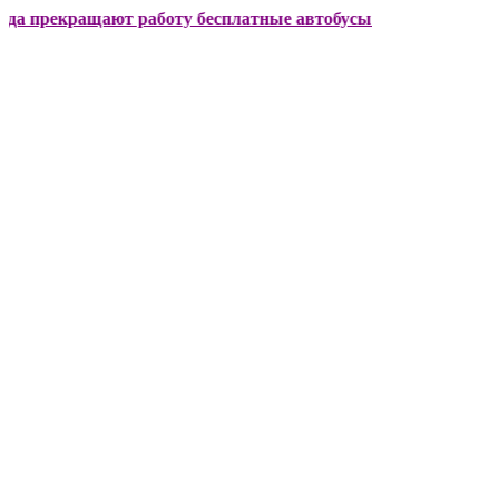
кращают работу бесплатные автобусы