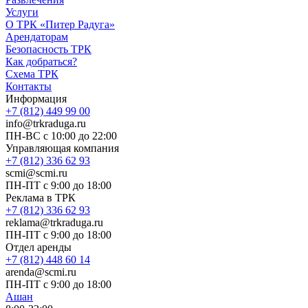
Услуги
О ТРК «Питер Радуга»
Арендаторам
Безопасность ТРК
Как добраться?
Схема ТРК
Контакты
Информация
+7 (812) 449 99 00
info@trkraduga.ru
ПН-ВС с 10:00 до 22:00
Управляющая компания
+7 (812) 336 62 93
scmi@scmi.ru
ПН-ПТ с 9:00 до 18:00
Реклама в ТРК
+7 (812) 336 62 93
reklama@trkraduga.ru
ПН-ПТ с 9:00 до 18:00
Отдел аренды
+7 (812) 448 60 14
arenda@scmi.ru
ПН-ПТ с 9:00 до 18:00
Ашан