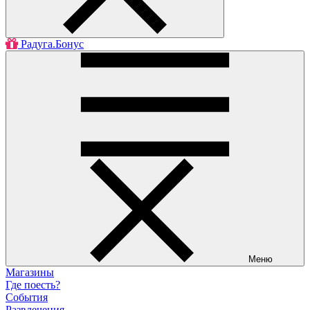
Радуга.Бонус
Меню
Магазины
Где поесть?
События
Развлечения