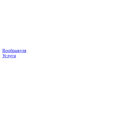
Воображуля
Услуги