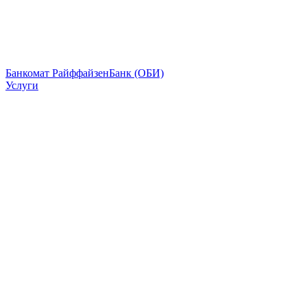
Банкомат РайффайзенБанк (ОБИ)
Услуги