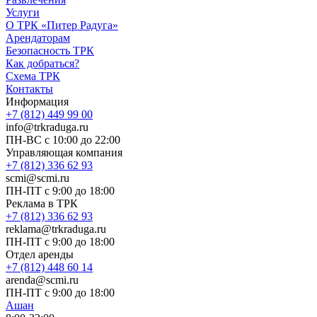
Услуги
О ТРК «Питер Радуга»
Арендаторам
Безопасность ТРК
Как добраться?
Схема ТРК
Контакты
Информация
+7 (812) 449 99 00
info@trkraduga.ru
ПН-ВС с 10:00 до 22:00
Управляющая компания
+7 (812) 336 62 93
scmi@scmi.ru
ПН-ПТ с 9:00 до 18:00
Реклама в ТРК
+7 (812) 336 62 93
reklama@trkraduga.ru
ПН-ПТ с 9:00 до 18:00
Отдел аренды
+7 (812) 448 60 14
arenda@scmi.ru
ПН-ПТ с 9:00 до 18:00
Ашан