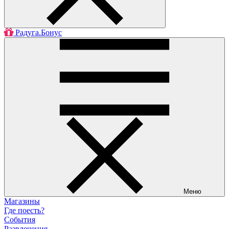
Радуга.Бонус
Меню
Магазины
Где поесть?
События
Развлечения