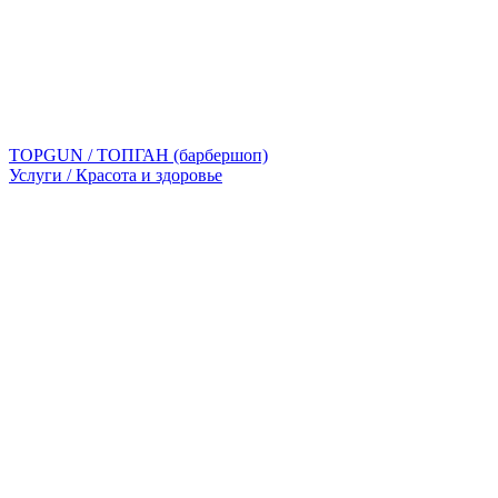
TOPGUN / ТОПГАН (барбершоп)
Услуги / Красота и здоровье