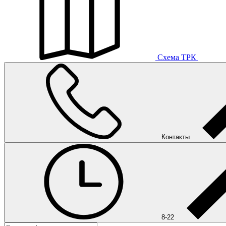
Схема ТРК
Контакты
8-22