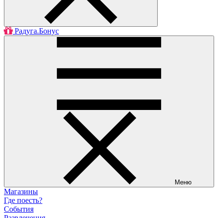
Радуга.Бонус
Меню
Магазины
Где поесть?
События
Развлечения