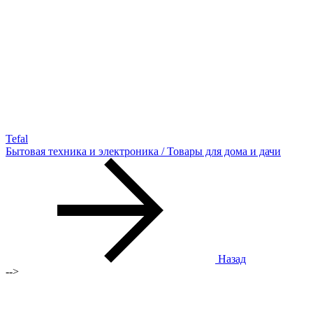
Tefal
Бытовая техника и электроника / Товары для дома и дачи
Назад
-->