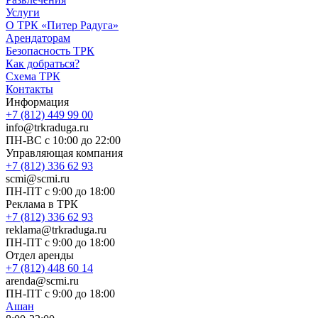
Услуги
О ТРК «Питер Радуга»
Арендаторам
Безопасность ТРК
Как добраться?
Схема ТРК
Контакты
Информация
+7 (812) 449 99 00
info@trkraduga.ru
ПН-ВС с 10:00 до 22:00
Управляющая компания
+7 (812) 336 62 93
scmi@scmi.ru
ПН-ПТ с 9:00 до 18:00
Реклама в ТРК
+7 (812) 336 62 93
reklama@trkraduga.ru
ПН-ПТ с 9:00 до 18:00
Отдел аренды
+7 (812) 448 60 14
arenda@scmi.ru
ПН-ПТ с 9:00 до 18:00
Ашан